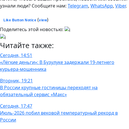
узнали люди? Сообщите нам:
Telegram
,
WhatsApp
,
Viber
.
(
)
Like Button Notice
view
Поделитесь этой новостью:
Читайте также:
Сегодня, 14:51
«Лёгкие деньги»: В Бузулуке задержали 19-летнего
курьера-мошенника
Вторник, 19:21
В России крупные гостиницы переходят на
обязательный сервис «Макс»
Сегодня, 17:47
Июль-2026 побил вековой температурный рекорд в
России