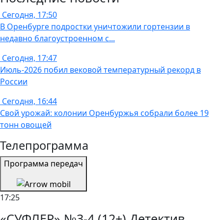
Сегодня, 17:50
В Оренбурге подростки уничтожили гортензии в
недавно благоустроенном с...
Сегодня, 17:47
Июль-2026 побил вековой температурный рекорд в
России
Сегодня, 16:44
Свой урожай: колонии Оренбуржья собрали более 19
тонн овощей
Телепрограмма
Программа передач
17:25
«СУФЛЕР» №3-4 (12+) Детектив,