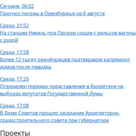
Сегодня, 06:02
Прогноз погоды в Оренбуржье на 6 августа
Среда, 21:52
На станции Никель под Орском сошли с рельсов вагоны
с рудой
Среда, 17:58
Более 12 тысяч оренбуржцев подтвердили капремонт
домов после паводка
Среда, 17:25
Определен порядок представления в бюллетене на
выборах депутатов Государственной Думы
Среда, 17:08
В Доме Советов прошло заседание Архитектурно-
градостроительного совета при губернаторе
Проекты