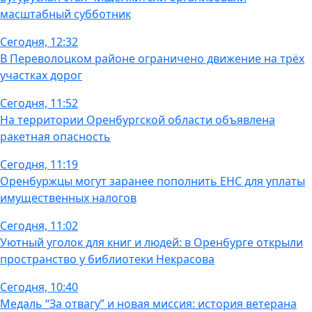
масштабный субботник
Сегодня, 12:32
В Переволоцком районе ограничено движение на трёх
участках дорог
Сегодня, 11:52
На территории Оренбургской области объявлена
ракетная опасность
Сегодня, 11:19
Оренбуржцы могут заранее пополнить ЕНС для уплаты
имущественных налогов
Сегодня, 11:02
Уютный уголок для книг и людей: в Оренбурге открыли
пространство у библиотеки Некрасова
Сегодня, 10:40
Медаль “За отвагу” и новая миссия: история ветерана