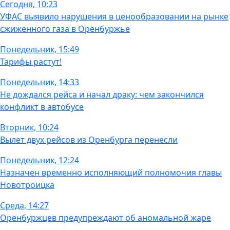
Сегодня, 10:23
УФАС выявило нарушения в ценообразовании на рынке
сжиженного газа в Оренбуржье
Понедельник, 15:49
Тарифы растут!
Понедельник, 14:33
Не дождался рейса и начал драку: чем закончился
конфликт в автобусе
Вторник, 10:24
Вылет двух рейсов из Оренбурга перенесли
Понедельник, 12:24
Назначен временно исполняющий полномочия главы
Новотроицка
Среда, 14:27
Оренбуржцев предупреждают об аномальной жаре