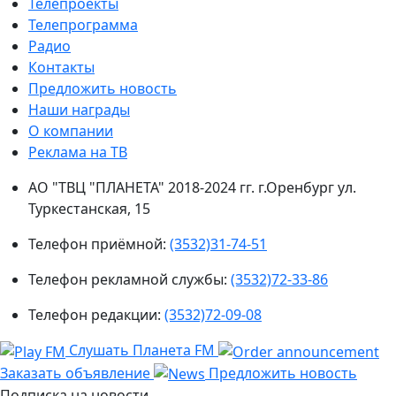
Телепроекты
Телепрограмма
Радио
Контакты
Предложить новость
Наши награды
О компании
Реклама на ТВ
АО "ТВЦ "ПЛАНЕТА" 2018-2024 гг. г.Оренбург ул.
Туркестанская, 15
Телефон приёмной:
(3532)31-74-51
Телефон рекламной службы:
(3532)72-33-86
Телефон редакции:
(3532)72-09-08
Слушать Планета FM
Заказать объявление
Предложить новость
Подписка на новости