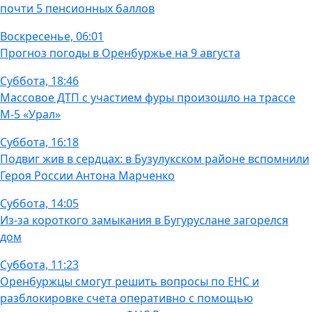
почти 5 пенсионных баллов
Воскресенье, 06:01
Прогноз погоды в Оренбуржье на 9 августа
Суббота, 18:46
Массовое ДТП с участием фуры произошло на трассе
М-5 «Урал»
Суббота, 16:18
Подвиг жив в сердцах: в Бузулукском районе вспомнили
Героя России Антона Марченко
Суббота, 14:05
Из-за короткого замыкания в Бугуруслане загорелся
дом
Суббота, 11:23
Оренбуржцы смогут решить вопросы по ЕНС и
разблокировке счета оперативно с помощью