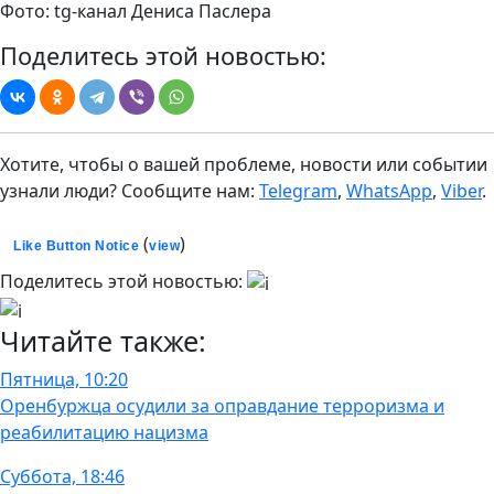
Фото: tg-канал Дениса Паслера
Поделитесь этой новостью:
Хотите, чтобы о вашей проблеме, новости или событии
узнали люди? Сообщите нам:
Telegram
,
WhatsApp
,
Viber
.
(
)
Like Button Notice
view
Поделитесь этой новостью:
Читайте также:
Пятница, 10:20
Оренбуржца осудили за оправдание терроризма и
реабилитацию нацизма
Суббота, 18:46