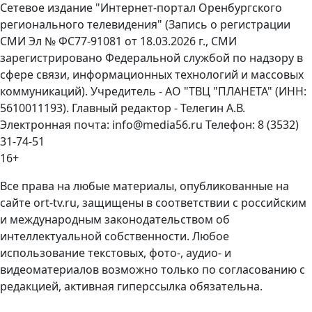
Сетевое издание "Интернет-портал Оренбургского
регионального телевидения" (Запись о регистрации
СМИ Эл № ФС77-91081 от 18.03.2026 г., СМИ
зарегистрировано Федеральной службой по надзору в
сфере связи, информационных технологий и массовых
коммуникаций). Учредитель - АО "ТВЦ "ПЛАНЕТА" (ИНН:
5610011193). Главный редактор - Телегин А.В.
Электронная почта: info@media56.ru Телефон: 8 (3532)
31-74-51
16+
Все права на любые материалы, опубликованные на
сайте ort-tv.ru, защищены в соответствии с российским
и международным законодательством об
интеллектуальной собственности. Любое
использование текстовых, фото-, аудио- и
видеоматериалов возможно только по согласованию с
редакцией, активная гиперссылка обязательна.