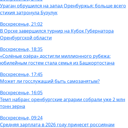
Ураган обрушился на запад Оренбуржья: больше всего
стихия затронула Бузулук
Воскресенье, 21:02
В Орске завершился турнир на Кубок Губернатора
Оренбургской области
Воскресенье, 18:35
«Солёные озёра» достигли миллионного рубежа:
юбилейным гостем стала семья из Башкортостана
Воскресенье, 17:45
Может ли госслужащий быть самозанятым?
Воскресенье, 16:05
Темп набран: оренбургские аграрии собрали уже 2 млн
тонн зерна
Воскресенье, 09:24
Средняя зарплата в 2026 году принесет россиянам