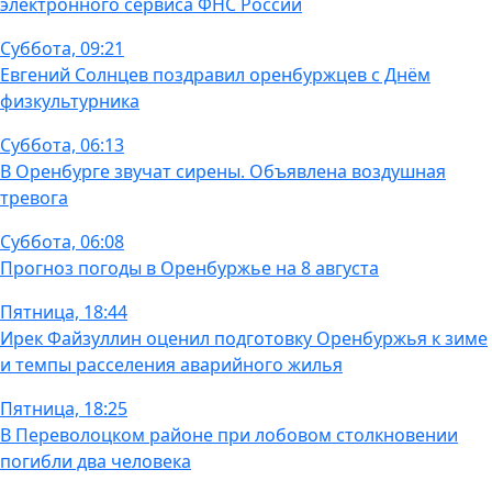
электронного сервиса ФНС России
Суббота, 09:21
Евгений Солнцев поздравил оренбуржцев с Днём
физкультурника
Суббота, 06:13
В Оренбурге звучат сирены. Объявлена воздушная
тревога
Суббота, 06:08
Прогноз погоды в Оренбуржье на 8 августа
Пятница, 18:44
Ирек Файзуллин оценил подготовку Оренбуржья к зиме
и темпы расселения аварийного жилья
Пятница, 18:25
В Переволоцком районе при лобовом столкновении
погибли два человека