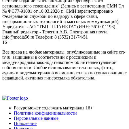
Сетевое издание "Интернет-портал Оренбургского
регионального телевидения" (Запись о регистрации СМИ Эл
№ ФС77-91081 от 18.03.2026 г., СМИ зарегистрировано
Федеральной службой по надзору в сфере связи,
информационных технологий и массовых коммуникаций).
Учредитель - АО "ТВЦ "ПЛАНЕТА" (ИНН: 5610011193).
Главный редактор - Телегин А.В. Электронная почта:
info@media56.ru Телефон: 8 (3532) 31-74-51
16+
Все права на любые материалы, опубликованные на сайте ort-
tv.ru, защищены в соответствии с российским и
международным законодательством об интеллектуальной
собственности. Любое использование текстовых, фото-,
аудио- и видеоматериалов возможно только по согласованию с
редакцией, активная гиперссылка обязательна.
Ресурс может содержать материалы 16+
Политика конфиденциальности
Персональные данные
Положение
Полезное