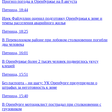
Прогноз погоды в Оренбуржье на 8 августа
Пятница, 18:44
Ирек Файзуллин оценил подготовку Оренбуржья к зиме и
темпы расселения аварийного жилья
Пятница, 18:25
В Переволоцком районе при лобовом столкновении погибли
два человека
Пятница, 16:01
В Оренбуржье более 2 тысяч человек подверглось укусу
клещей
Пятница, 15:51
Без паспорта – ни шагу: УК Оренбурге предупредили о
штрафах за неготовность к зиме
Пятница, 15:40
В Оренбурге мотоциклист пострадал при столкновении с
грузовиком