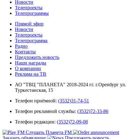
Новости
Телепроекты
Телепрограммы
Прямой эфир
Новости
Телепроекты
Телепрограмма
Радио
Контакты
Предложить новость
Наши награды
О компании
Реклама на ТВ
АО "ТВЦ "ПЛАНЕТА" 2018-2024 гг. г.Оренбург ул.
Туркестанская, 15
Телефон приёмной:
(3532)31-74-51
Телефон рекламной службы:
(3532)72-33-86
Телефон редакции:
(3532)72-09-08
Слушать Планета FM
Заказать объявление
Предложить новость