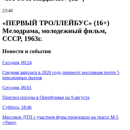
23:40
«ПЕРВЫЙ ТРОЛЛЕЙБУС» (16+)
Мелодрама, молодежный фильм,
СССР, 1963г.
Новости и события
Сегодня, 09:24
Средняя зарплата в 2026 году принесет россиянам почти 5
пенсионных баллов
Сегодня, 06:01
Прогноз погоды в Оренбуржье на 9 августа
Суббота, 18:46
Массовое ДТП с участием фуры произошло на трассе М-5
«Урал»