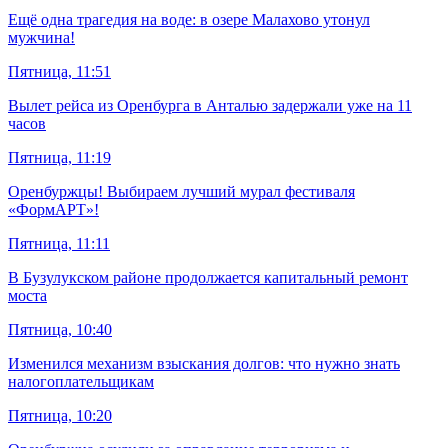
Ещё одна трагедия на воде: в озере Малахово утонул
мужчина!
Пятница, 11:51
Вылет рейса из Оренбурга в Анталью задержали уже на 11
часов
Пятница, 11:19
Оренбуржцы! Выбираем лучший мурал фестиваля
«ФормАРТ»!
Пятница, 11:11
В Бузулукском районе продолжается капитальный ремонт
моста
Пятница, 10:40
Изменился механизм взыскания долгов: что нужно знать
налогоплательщикам
Пятница, 10:20