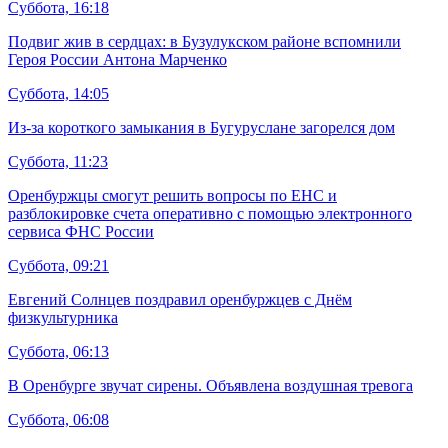
Суббота, 16:18
Подвиг жив в сердцах: в Бузулукском районе вспомнили
Героя России Антона Марченко
Суббота, 14:05
Из-за короткого замыкания в Бугуруслане загорелся дом
Суббота, 11:23
Оренбуржцы смогут решить вопросы по ЕНС и
разблокировке счета оперативно с помощью электронного
сервиса ФНС России
Суббота, 09:21
Евгений Солнцев поздравил оренбуржцев с Днём
физкультурника
Суббота, 06:13
В Оренбурге звучат сирены. Объявлена воздушная тревога
Суббота, 06:08