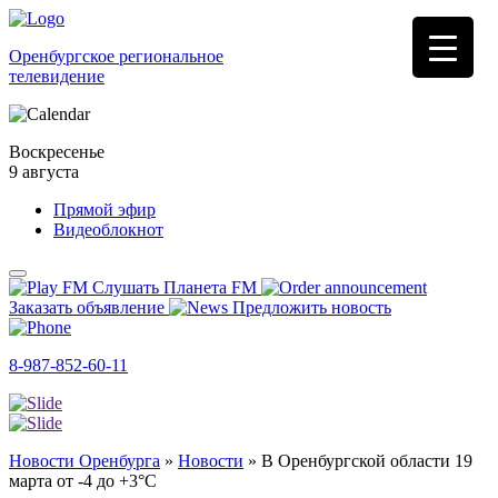
Оренбургское региональное
телевидение
Воскресенье
9 августа
Прямой эфир
Видеоблокнот
Слушать Планета FM
Заказать объявление
Предложить новость
8-987-852-60-11
Новости Оренбурга
»
Новости
»
В Оренбургской области 19
марта от -4 до +3°C