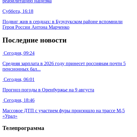
реабилитацию нацизма
Суббота, 16:18
Подвиг жив в сердцах: в Бузулукском районе вспомнили
Героя России Антона Марченко
Последние новости
Сегодня, 09:24
Средняя зарплата в 2026 году принесет россиянам почти 5
пенсионных бал...
Сегодня, 06:01
Прогноз погоды в Оренбуржье на 9 августа
Сегодня, 18:46
Массовое ДТП с участием фуры произошло на трассе М-5
«Урал»
Телепрограмма