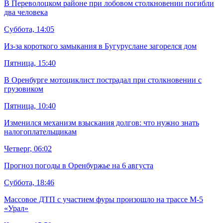
В Переволоцком районе при лобовом столкновении погибли
два человека
Суббота, 14:05
Из-за короткого замыкания в Бугуруслане загорелся дом
Пятница, 15:40
В Оренбурге мотоциклист пострадал при столкновении с
грузовиком
Пятница, 10:40
Изменился механизм взыскания долгов: что нужно знать
налогоплательщикам
Четверг, 06:02
Прогноз погоды в Оренбуржье на 6 августа
Суббота, 18:46
Массовое ДТП с участием фуры произошло на трассе М-5
«Урал»