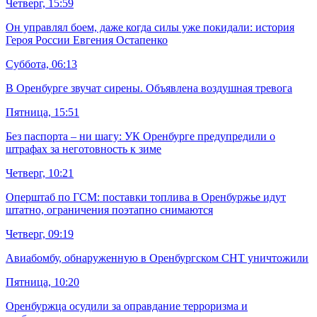
Четверг, 15:59
Он управлял боем, даже когда силы уже покидали: история
Героя России Евгения Остапенко
Суббота, 06:13
В Оренбурге звучат сирены. Объявлена воздушная тревога
Пятница, 15:51
Без паспорта – ни шагу: УК Оренбурге предупредили о
штрафах за неготовность к зиме
Четверг, 10:21
Оперштаб по ГСМ: поставки топлива в Оренбуржье идут
штатно, ограничения поэтапно снимаются
Четверг, 09:19
Авиабомбу, обнаруженную в Оренбургском СНТ уничтожили
Пятница, 10:20
Оренбуржца осудили за оправдание терроризма и