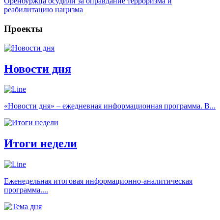
Оренбуржца осудили за оправдание терроризма и
реабилитацию нацизма
Проекты
Новости дня
«Новости дня» – ежедневная информационная программа. В...
Итоги недели
Еженедельная итоговая информационно-аналитическая
программа....