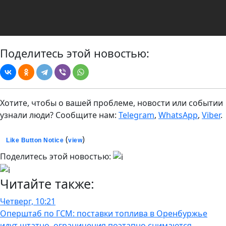
Поделитесь этой новостью:
Хотите, чтобы о вашей проблеме, новости или событии
узнали люди? Сообщите нам:
Telegram
,
WhatsApp
,
Viber
.
(
)
Like Button Notice
view
Поделитесь этой новостью:
Читайте также:
Четверг, 10:21
Оперштаб по ГСМ: поставки топлива в Оренбуржье
идут штатно, ограничения поэтапно снимаются