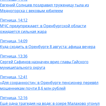
Евгений Солнцев поздравил труженицу тыла из
Медногорска с вековым юбилеем
Пятница, 14:12
МЧС предупреждает: в Оренбургской области
ожидается сильная жара
Пятница, 14:09
Куда сходить в Оренбурге 8 августа: афиша вечера
Пятница, 13:36
Сергей Сафинов назначен врио главы Гайского
муниципального округа
Пятница, 12:41
«Для сохранности»: в Оренбурге пенсионер перевёл
мошенникам почти 8,6 млн рублей
Пятница, 12:16
Ещё одна трагедия на воде: в озере Малахово утонул