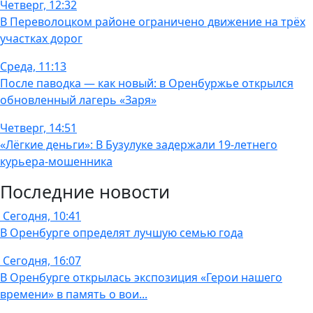
Четверг, 12:32
В Переволоцком районе ограничено движение на трёх
участках дорог
Среда, 11:13
После паводка — как новый: в Оренбуржье открылся
обновленный лагерь «Заря»
Четверг, 14:51
«Лёгкие деньги»: В Бузулуке задержали 19-летнего
курьера-мошенника
Последние новости
Сегодня, 10:41
В Оренбурге определят лучшую семью года
Сегодня, 16:07
В Оренбурге открылась экспозиция «Герои нашего
времени» в память о вои...