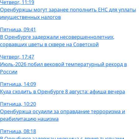
Четверг, 11:19
Оренбуржцы могут заранее пополнить ЕНС для уплаты
имущественных налогов
Пятница, 09:41
В Оренбурге задержали несовершеннолетних,
сорвавших цветы в сквере на Советской
Четверг, 17:47
Июль-2026 побил вековой температурный рекорд в
России
Пятница, 14:09
Куда сходить в Оренбурге 8 августа: афиша вечера
Пятница, 10:20
Оренбуржца осудили за оправдание терроризма и
реабилитацию нацизма
Пятница, 08:18
В Оренбурге задержан мужчина с двумя тысячами