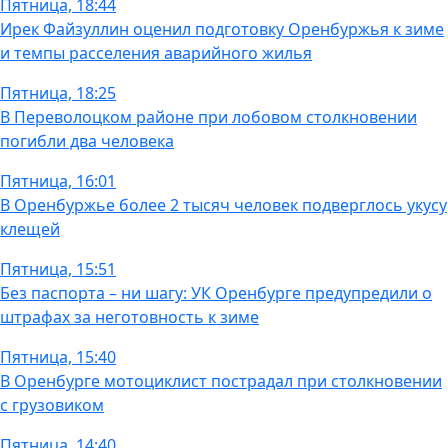
Пятница, 18:44
Ирек Файзуллин оценил подготовку Оренбуржья к зиме
и темпы расселения аварийного жилья
Пятница, 18:25
В Переволоцком районе при лобовом столкновении
погибли два человека
Пятница, 16:01
В Оренбуржье более 2 тысяч человек подверглось укусу
клещей
Пятница, 15:51
Без паспорта – ни шагу: УК Оренбурге предупредили о
штрафах за неготовность к зиме
Пятница, 15:40
В Оренбурге мотоциклист пострадал при столкновении
с грузовиком
Пятница, 14:40