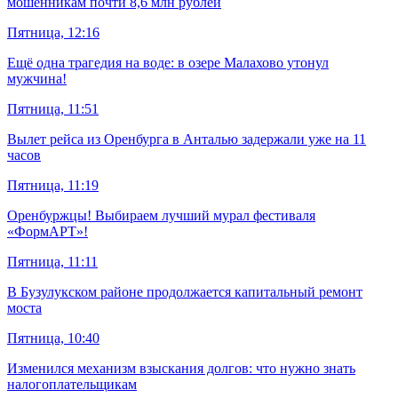
мошенникам почти 8,6 млн рублей
Пятница, 12:16
Ещё одна трагедия на воде: в озере Малахово утонул
мужчина!
Пятница, 11:51
Вылет рейса из Оренбурга в Анталью задержали уже на 11
часов
Пятница, 11:19
Оренбуржцы! Выбираем лучший мурал фестиваля
«ФормАРТ»!
Пятница, 11:11
В Бузулукском районе продолжается капитальный ремонт
моста
Пятница, 10:40
Изменился механизм взыскания долгов: что нужно знать
налогоплательщикам