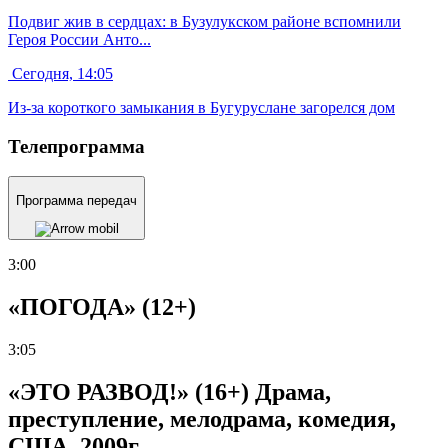
Подвиг жив в сердцах: в Бузулукском районе вспомнили
Героя России Анто...
Сегодня, 14:05
Из-за короткого замыкания в Бугуруслане загорелся дом
Телепрограмма
Программа передач
3:00
«ПОГОДА» (12+)
3:05
«ЭТО РАЗВОД!» (16+) Драма,
преступление, мелодрама, комедия,
США, 2009г.