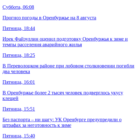
Суббота, 06:08
Прогноз погоды в Оренбуржье на 8 августа
Пятница, 18:44
Ирек Файзуллин оценил подготовку Оренбуржья к зиме и
темпы расселения аварийного жилья
Пятница, 18:25
В Переволоцком районе при лобовом столкновении погибли
два человека
Пятница, 16:01
В Оренбуржье более 2 тысяч человек подверглось укусу
клещей
Пятница, 15:51
Без паспорта – ни шагу: УК Оренбурге предупредили о
штрафах за неготовность к зиме
Пятница, 15:40