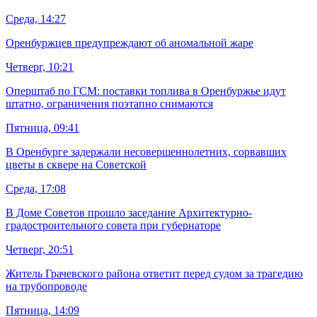
Среда, 14:27
Оренбуржцев предупреждают об аномальной жаре
Четверг, 10:21
Оперштаб по ГСМ: поставки топлива в Оренбуржье идут
штатно, ограничения поэтапно снимаются
Пятница, 09:41
В Оренбурге задержали несовершеннолетних, сорвавших
цветы в сквере на Советской
Среда, 17:08
В Доме Советов прошло заседание Архитектурно-
градостроительного совета при губернаторе
Четверг, 20:51
Житель Грачевского района ответит перед судом за трагедию
на трубопроводе
Пятница, 14:09