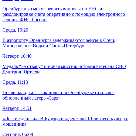
Оренбуржцы смогут решить вопросы по ЕНС и
разблокировке счета оперативно с помощью электронного
сервиса ФНС России
Среда, 10:20
В аэропорту Оренбурга задерживаются рейсы в Сочи,
Минеральные Воды и Санкт-Петербург
Четверг, 10:40
Медаль “За отвагу” и новая миссия: история ветерана СВО
Дмитрия Юртаева
Среда, 11:13
После паводка — как новый: в Оренбуржье открылся
обновленный лагерь «Заря»
Четверг, 14:51
«Лёгкие деньги»: В Бузулуке задержали 19-летнего курьера-
мошенника
Сегодня, 06:08