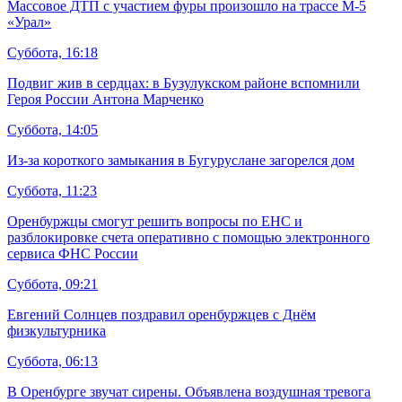
Массовое ДТП с участием фуры произошло на трассе М-5
«Урал»
Суббота, 16:18
Подвиг жив в сердцах: в Бузулукском районе вспомнили
Героя России Антона Марченко
Суббота, 14:05
Из-за короткого замыкания в Бугуруслане загорелся дом
Суббота, 11:23
Оренбуржцы смогут решить вопросы по ЕНС и
разблокировке счета оперативно с помощью электронного
сервиса ФНС России
Суббота, 09:21
Евгений Солнцев поздравил оренбуржцев с Днём
физкультурника
Суббота, 06:13
В Оренбурге звучат сирены. Объявлена воздушная тревога