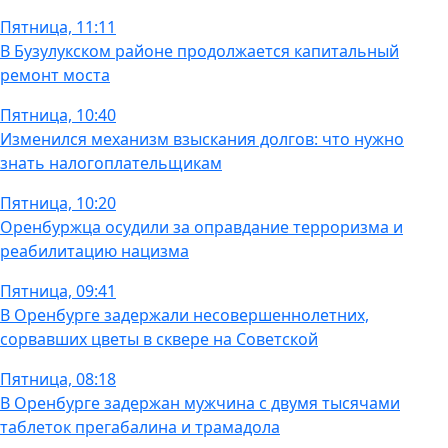
Пятница, 11:11
В Бузулукском районе продолжается капитальный
ремонт моста
Пятница, 10:40
Изменился механизм взыскания долгов: что нужно
знать налогоплательщикам
Пятница, 10:20
Оренбуржца осудили за оправдание терроризма и
реабилитацию нацизма
Пятница, 09:41
В Оренбурге задержали несовершеннолетних,
сорвавших цветы в сквере на Советской
Пятница, 08:18
В Оренбурге задержан мужчина с двумя тысячами
таблеток прегабалина и трамадола