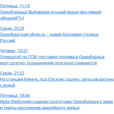
Пятница, 11:19
Оренбуржцы! Выбираем лучший мурал фестиваля
«ФормАРТ»!
Среда, 20:29
Оренбургская область – новая бахчевая столица
России!
Четверг, 10:21
Оперштаб по ГСМ: поставки топлива в Оренбуржье
идут штатно, ограничения поэтапно снимаются
Среда, 21:52
На станции Никель под Орском сошли с рельсов вагоны
с рудой
Пятница, 18:44
Ирек Файзуллин оценил подготовку Оренбуржья к зиме
и темпы расселения аварийного жилья