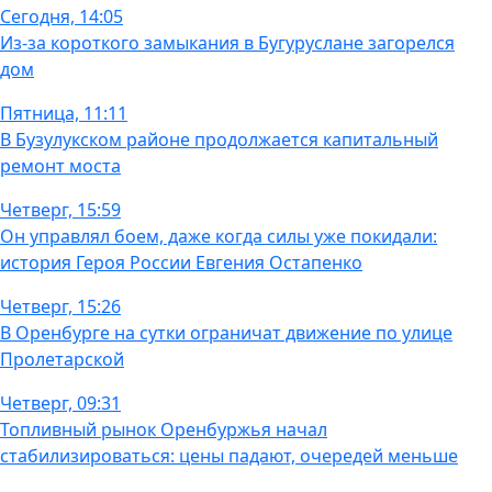
Сегодня, 14:05
Из-за короткого замыкания в Бугуруслане загорелся
дом
Пятница, 11:11
В Бузулукском районе продолжается капитальный
ремонт моста
Четверг, 15:59
Он управлял боем, даже когда силы уже покидали:
история Героя России Евгения Остапенко
Четверг, 15:26
В Оренбурге на сутки ограничат движение по улице
Пролетарской
Четверг, 09:31
Топливный рынок Оренбуржья начал
стабилизироваться: цены падают, очередей меньше