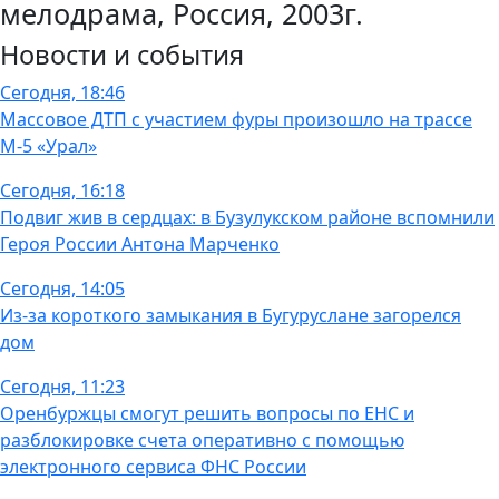
мелодрама, Россия, 2003г.
Новости и события
Сегодня, 18:46
Массовое ДТП с участием фуры произошло на трассе
М-5 «Урал»
Сегодня, 16:18
Подвиг жив в сердцах: в Бузулукском районе вспомнили
Героя России Антона Марченко
Сегодня, 14:05
Из-за короткого замыкания в Бугуруслане загорелся
дом
Сегодня, 11:23
Оренбуржцы смогут решить вопросы по ЕНС и
разблокировке счета оперативно с помощью
электронного сервиса ФНС России