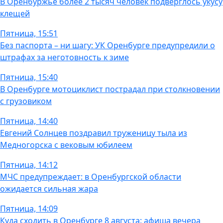
В Оренбуржье более 2 тысяч человек подверглось укусу
клещей
Пятница, 15:51
Без паспорта – ни шагу: УК Оренбурге предупредили о
штрафах за неготовность к зиме
Пятница, 15:40
В Оренбурге мотоциклист пострадал при столкновении
с грузовиком
Пятница, 14:40
Евгений Солнцев поздравил труженицу тыла из
Медногорска с вековым юбилеем
Пятница, 14:12
МЧС предупреждает: в Оренбургской области
ожидается сильная жара
Пятница, 14:09
Куда сходить в Оренбурге 8 августа: афиша вечера