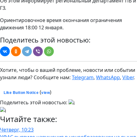
Об этом информирует региональный департамент ПБ и
ГЗ.
Ориентировочное время окончания ограничения
движения 18:00 12 января.
Поделитесь этой новостью:
Хотите, чтобы о вашей проблеме, новости или событии
узнали люди? Сообщите нам:
Telegram
,
WhatsApp
,
Viber
.
(
)
Like Button Notice
view
Поделитесь этой новостью:
Читайте также:
Четверг, 10:23