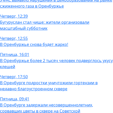
УФАС выявило нарушения в ценообразовании на рынке
сжиженного газа в Оренбуржье
Четверг, 12:39
Бугуруслан стал чище: жители организовали
масштабный субботник
Четверг, 12:55
В Оренбуржье снова будет жарко!
Пятница, 16:01
В Оренбуржье более 2 тысяч человек подверглось укусу
клещей
Четверг, 17:50
В Оренбурге подростки уничтожили гортензии в
недавно благоустроенном сквере
Пятница, 09:41
В Оренбурге задержали несовершеннолетних,
сорвавших цветы в сквере на Советской