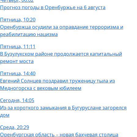
Четверг, 06:02
Прогноз погоды в Оренбуржье на 6 августа
Пятница, 10:20
Оренбуржца осудили за оправдание терроризма и
реабилитацию нацизма
Пятница, 11:11
В Бузулукском районе продолжается капитальный
ремонт моста
Пятница, 14:40
Евгений Солнцев поздравил труженицу тыла из
Медногорска с вековым юбилеем
Сегодня, 14:05
Из-за короткого замыкания в Бугуруслане загорелся
дом
Среда, 20:29
Оренбургская область – новая бахчевая столица