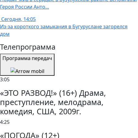
Героя России Анто...
Сегодня, 14:05
Из-за короткого замыкания в Бугуруслане загорелся
дом
Телепрограмма
Программа передач
3:05
«ЭТО РАЗВОД!» (16+) Драма,
преступление, мелодрама,
комедия, США, 2009г.
4:25
«ПОГОДА» (12+)