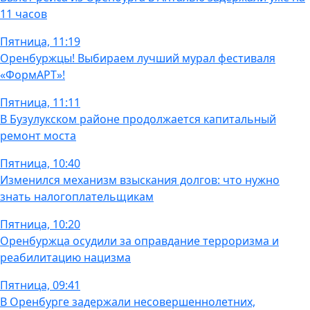
11 часов
Пятница, 11:19
Оренбуржцы! Выбираем лучший мурал фестиваля
«ФормАРТ»!
Пятница, 11:11
В Бузулукском районе продолжается капитальный
ремонт моста
Пятница, 10:40
Изменился механизм взыскания долгов: что нужно
знать налогоплательщикам
Пятница, 10:20
Оренбуржца осудили за оправдание терроризма и
реабилитацию нацизма
Пятница, 09:41
В Оренбурге задержали несовершеннолетних,