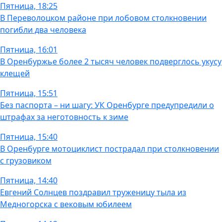
Пятница, 18:25
В Переволоцком районе при лобовом столкновении
погибли два человека
Пятница, 16:01
В Оренбуржье более 2 тысяч человек подверглось укусу
клещей
Пятница, 15:51
Без паспорта – ни шагу: УК Оренбурге предупредили о
штрафах за неготовность к зиме
Пятница, 15:40
В Оренбурге мотоциклист пострадал при столкновении
с грузовиком
Пятница, 14:40
Евгений Солнцев поздравил труженицу тыла из
Медногорска с вековым юбилеем