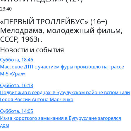
23:40
«ПЕРВЫЙ ТРОЛЛЕЙБУС» (16+)
Мелодрама, молодежный фильм,
СССР, 1963г.
Новости и события
Суббота, 18:46
Массовое ДТП с участием фуры произошло на трассе
М-5 «Урал»
Суббота, 16:18
Подвиг жив в сердцах: в Бузулукском районе вспомнили
Героя России Антона Марченко
Суббота, 14:05
Из-за короткого замыкания в Бугуруслане загорелся
дом